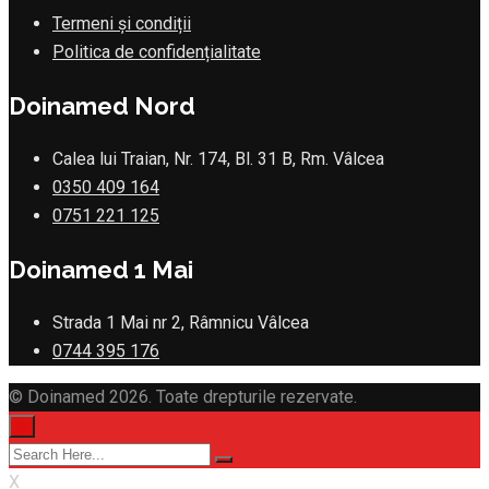
Termeni și condiții
Politica de confidențialitate
Doinamed Nord
Calea lui Traian, Nr. 174, Bl. 31 B, Rm. Vâlcea
0350 409 164
0751 221 125
Doinamed 1 Mai
Strada 1 Mai nr 2, Râmnicu Vâlcea
0744 395 176
© Doinamed 2026. Toate drepturile rezervate.
×
X