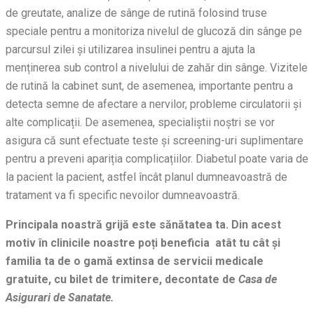
de greutate, analize de sânge de rutină folosind truse
speciale pentru a monitoriza nivelul de glucoză din sânge pe
parcursul zilei și utilizarea insulinei pentru a ajuta la
menținerea sub control a nivelului de zahăr din sânge. Vizitele
de rutină la cabinet sunt, de asemenea, importante pentru a
detecta semne de afectare a nervilor, probleme circulatorii și
alte complicații. De asemenea, specialiștii noștri se vor
asigura că sunt efectuate teste și screening-uri suplimentare
pentru a preveni apariția complicațiilor. Diabetul poate varia de
la pacient la pacient, astfel încât planul dumneavoastră de
tratament va fi specific nevoilor dumneavoastră.
Principala noastră grijă este sănătatea ta. Din acest
motiv în clinicile noastre poți beneficia atât tu cât și
familia ta de o gamă extinsa de servicii medicale
gratuite, cu bilet de trimitere, decontate de
Casa de
Asigurari de Sanatate.