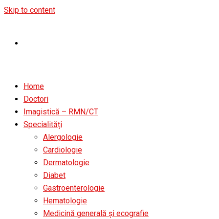
Skip to content
Home
Doctori
Imagistică – RMN/CT
Specialități
Alergologie
Cardiologie
Dermatologie
Diabet
Gastroenterologie
Hematologie
Medicină generală și ecografie