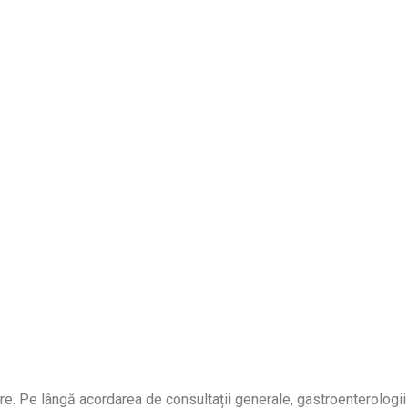
e. Pe lângă acordarea de consultații generale, gastroenterologii no