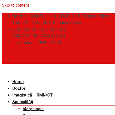
Skip to content
Nord:
Calea lui Traian, Nr. 174, Bl. 31 B, Râmnicu Vâlcea
1 Mai:
Str. 1 Mai, Nr. 2, Râmnicu Vâlcea
0350 409 164 • 0751 221 125
0744 395 176 • 0749 412 302
Luni - Vineri:
08:00 - 20:00
Home
Doctori
Imagistică – RMN/CT
Specialități
Alergologie