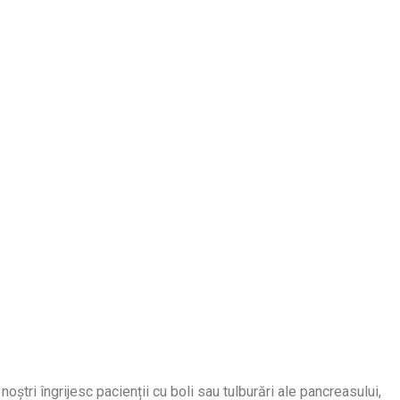
ștri îngrijesc pacienții cu boli sau tulburări ale pancreasului,