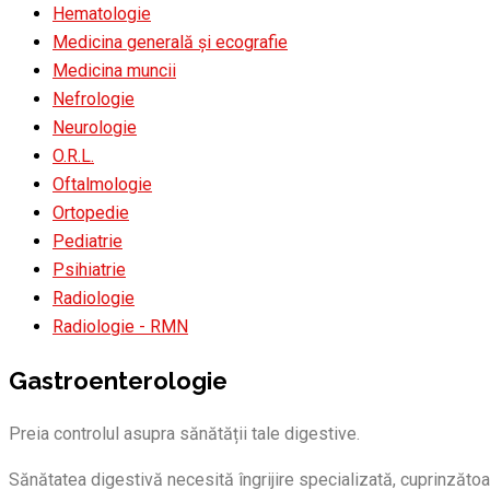
Hematologie
Medicina generală și ecografie
Medicina muncii
Nefrologie
Neurologie
O.R.L.
Oftalmologie
Ortopedie
Pediatrie
Psihiatrie
Radiologie
Radiologie - RMN
Gastroenterologie
Preia controlul asupra sănătății tale digestive.
Sănătatea digestivă necesită îngrijire specializată, cuprinzătoar