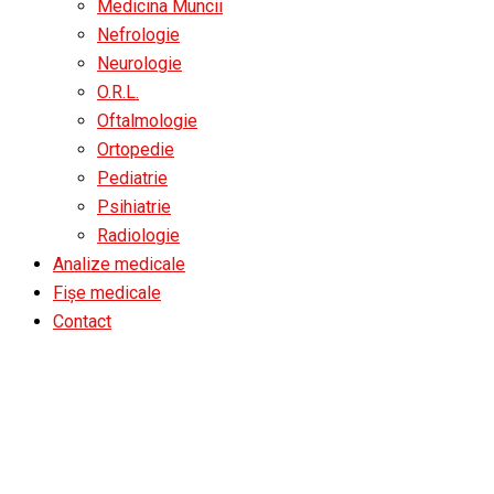
Medicina Muncii
Nefrologie
Neurologie
O.R.L.
Oftalmologie
Ortopedie
Pediatrie
Psihiatrie
Radiologie
Analize medicale
Fișe medicale
Contact
Gastroenterologie