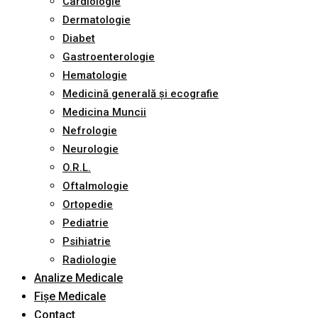
Cardiologie
Dermatologie
Diabet
Gastroenterologie
Hematologie
Medicină generală și ecografie
Medicina Muncii
Nefrologie
Neurologie
O.R.L.
Oftalmologie
Ortopedie
Pediatrie
Psihiatrie
Radiologie
Analize Medicale
Fișe Medicale
Contact