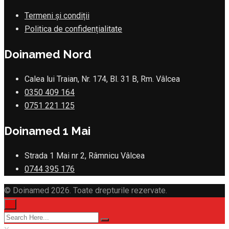
Termeni și condiții
Politica de confidențialitate
Doinamed Nord
Calea lui Traian, Nr. 174, Bl. 31 B, Rm. Vâlcea
0350 409 164
0751 221 125
Doinamed 1 Mai
Strada 1 Mai nr 2, Râmnicu Vâlcea
0744 395 176
© Doinamed 2026. Toate drepturile rezervate.
×