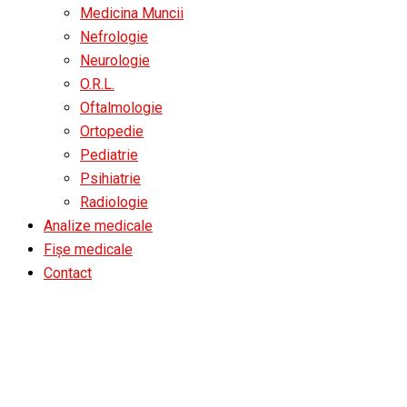
Medicina Muncii
Nefrologie
Neurologie
O.R.L.
Oftalmologie
Ortopedie
Pediatrie
Psihiatrie
Radiologie
Analize medicale
Fișe medicale
Contact