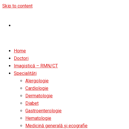
Skip to content
Home
Doctori
Imagistică – RMN/CT
Specialități
Alergologie
Cardiologie
Dermatologie
Diabet
Gastroenterologie
Hematologie
Medicină generală și ecografie